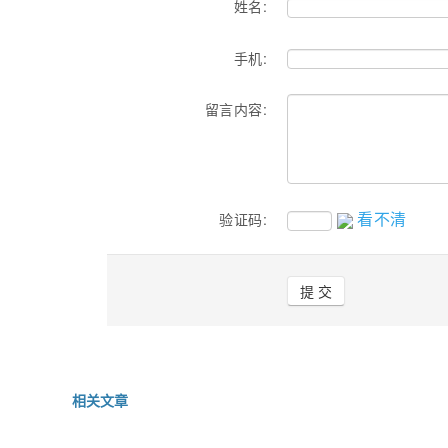
姓名:
手机:
留言内容:
看不清
验证码:
相关文章