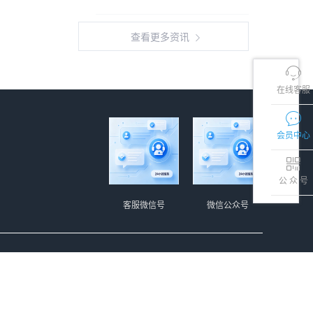
查看更多资讯
在线客服
会员中心
公 众 号
客服微信号
微信公众号